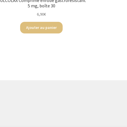
ULCOLAX Comprimé enrobé gastrorésistant
5 mg, boîte 30
6,90
€
Ajouter au panier