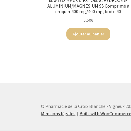
MAALOX MAUX D’ESTOMAC HYDROXYDE
ALUMINIUM/MAGNESIUM SS Comprimé à
croquer 400 mg/400 mg, boîte 40
5,50
€
Ajouter au panier
© Pharmacie de la Croix Blanche - Vigneux 20
Mentions légales
Built with WooCommerc