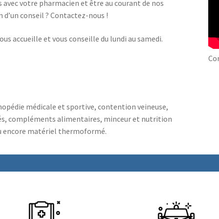
 avec votre pharmacien et être au courant de nos
n d’un conseil ? Contactez-nous !
us accueille et vous conseille du lundi au samedi.
Co
hopédie médicale et sportive, contention veineuse,
, compléments alimentaires, minceur et nutrition
ou encore matériel thermoformé.