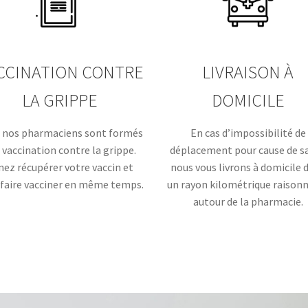
CCINATION CONTRE
LIVRAISON À
LA GRIPPE
DOMICILE
 nos pharmaciens sont formés
En cas d’impossibilité de
a vaccination contre la grippe.
déplacement pour cause de s
nez récupérer votre vaccin et
nous vous livrons à domicile 
 faire vacciner en même temps.
un rayon kilométrique raison
autour de la pharmacie.