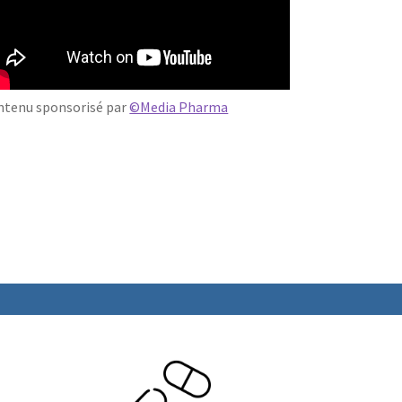
ntenu sponsorisé par
©Media Pharma