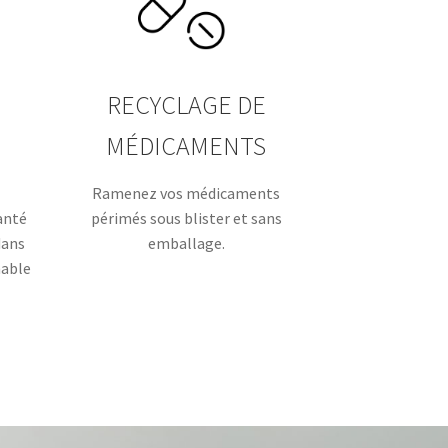
RECYCLAGE DE
MÉDICAMENTS
Ramenez vos médicaments
anté
périmés sous blister et sans
dans
emballage.
nable