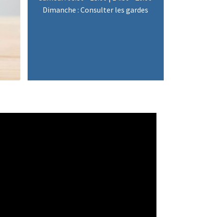
Dimanche : Consulter les gardes