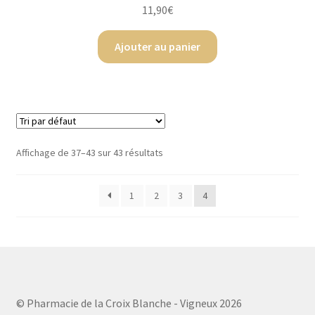
11,90
€
Ajouter au panier
Affichage de 37–43 sur 43 résultats
1
2
3
4
© Pharmacie de la Croix Blanche - Vigneux 2026